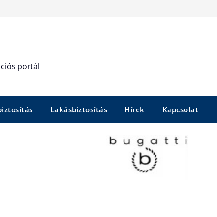
ciós portál
iztosítás
Lakásbiztosítás
Hírek
Kapcsolat