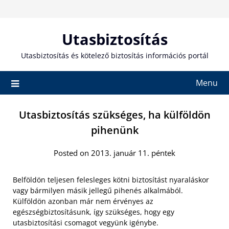
Skip
to
content
Utasbiztosítás
Utasbiztosítás és kötelező biztosítás információs portál
Menu
Utasbiztosítás szükséges, ha külföldön
pihenünk
Posted on 2013. január 11. péntek
Belföldön teljesen felesleges kötni biztosítást nyaraláskor
vagy bármilyen másik jellegű pihenés alkalmából.
Külföldön azonban már nem érvényes az
egészségbiztosításunk, így szükséges, hogy egy
utasbiztosítási csomagot vegyünk igénybe.