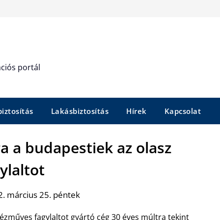
ciós portál
iztosítás
Lakásbiztosítás
Hírek
Kapcsolat
ra a budapestiek az olasz
ylaltot
. március 25. péntek
ézműves fagylaltot gyártó cég 30 éves múltra tekint