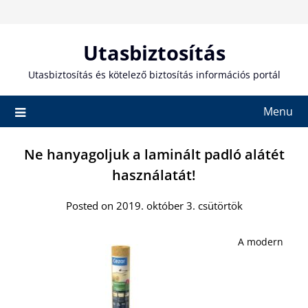
Skip
to
content
Utasbiztosítás
Utasbiztosítás és kötelező biztosítás információs portál
Menu
Ne hanyagoljuk a laminált padló alátét
használatát!
Posted on 2019. október 3. csütörtök
A modern