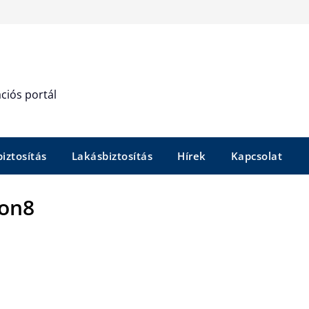
ciós portál
iztosítás
Lakásbiztosítás
Hírek
Kapcsolat
on8