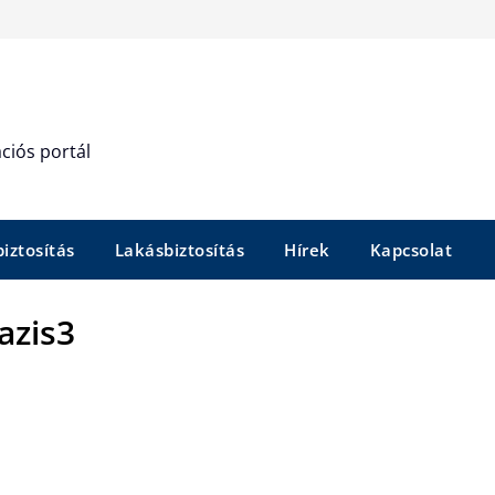
ciós portál
iztosítás
Lakásbiztosítás
Hírek
Kapcsolat
azis3