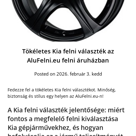
Tökéletes Kia felni választék az
AluFelni.eu felni áruházban
Posted on 2026. február 3. kedd
Fedezze fel a tökéletes Kia felni választékot. Minőség,
biztonság és stílus egy helyen az AluFelni.eu-n!
A Kia felni választék jelentősége: miért
fontos a megfelelő felni kiválasztása
Kia gépjárművekhez, és hogyan