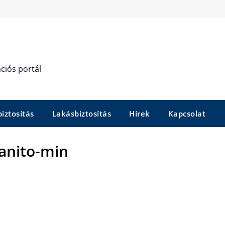
ciós portál
iztosítás
Lakásbiztosítás
Hírek
Kapcsolat
lanito-min