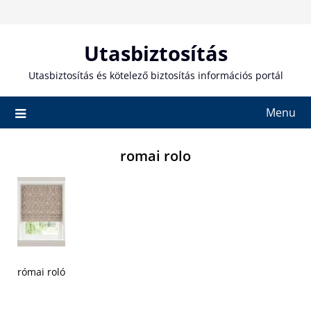
Skip
to
content
Utasbiztosítás
Utasbiztosítás és kötelező biztosítás információs portál
Menu
romai rolo
római roló