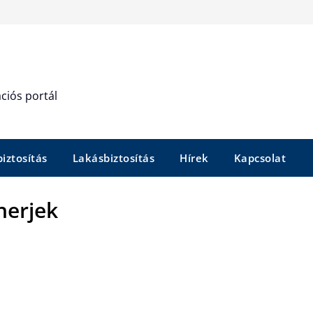
ciós portál
iztosítás
Lakásbiztosítás
Hírek
Kapcsolat
herjek