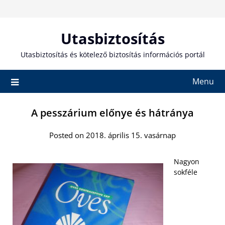
Skip
to
content
Utasbiztosítás
Utasbiztosítás és kötelező biztosítás információs portál
Menu
A pesszárium előnye és hátránya
Posted on 2018. április 15. vasárnap
Nagyon
sokféle