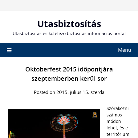
Skip
to
content
Utasbiztosítás
Utasbiztosítás és kötelező biztosítás információs portál
Menu
Oktoberfest 2015 időpontjára
szeptemberben kerül sor
Posted on 2015. július 15. szerda
Szórakozni
számos
módon
lehet, és e
territórium