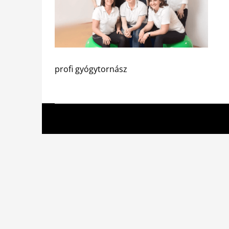
profi gyógytornász