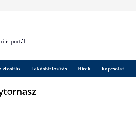
ciós portál
iztosítás
Lakásbiztosítás
Hírek
Kapcsolat
ytornasz