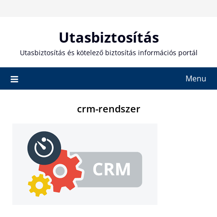
Skip
to
content
Utasbiztosítás
Utasbiztosítás és kötelező biztosítás információs portál
Menu
crm-rendszer