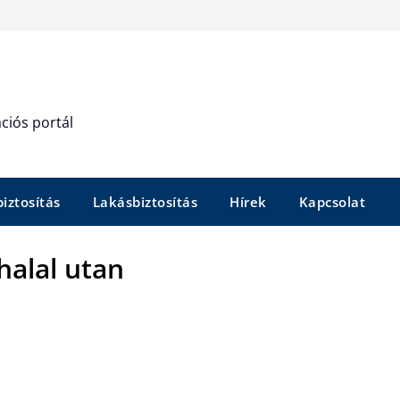
ciós portál
iztosítás
Lakásbiztosítás
Hírek
Kapcsolat
 halal utan