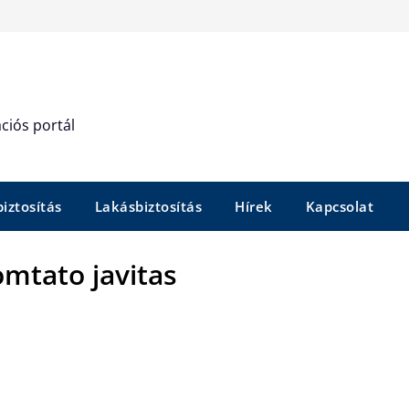
ciós portál
iztosítás
Lakásbiztosítás
Hírek
Kapcsolat
mtato javitas