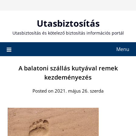
Skip
to
content
Utasbiztosítás
Utasbiztosítás és kötelező biztosítás információs portál
Menu
A balatoni szállás kutyával remek
kezdeményezés
Posted on 2021. május 26. szerda