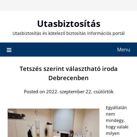
Skip
to
content
Utasbiztosítás
Utasbiztosítás és kötelező biztosítás információs portál
Menu
Tetszés szerint választható iroda
Debrecenben
Posted on 2022. szeptember 22. csütörtök
Egyáltalán
nem
mindegy,
hogy valaki
milyen