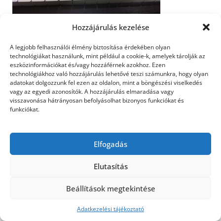
Hozzájárulás kezelése
A legjobb felhasználói élmény biztosítása érdekében olyan
technológiákat használunk, mint például a cookie-k, amelyek tárolják az
©2026 Utasbiztosítás
| Design:
Newspaperly
eszközinformációkat és/vagy hozzáférnek azokhoz. Ezen
WordPress Theme
technológiákhoz való hozzájárulás lehetővé teszi számunkra, hogy olyan
adatokat dolgozzunk fel ezen az oldalon, mint a böngészési viselkedés
vagy az egyedi azonosítók. A hozzájárulás elmaradása vagy
visszavonása hátrányosan befolyásolhat bizonyos funkciókat és
funkciókat.
Elfogadás
Elutasítás
Beállítások megtekintése
Adatkezelési tájékoztató