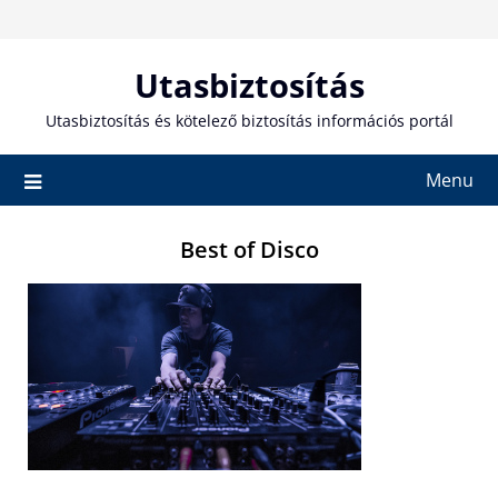
Skip
to
content
Utasbiztosítás
Utasbiztosítás és kötelező biztosítás információs portál
Menu
Best of Disco